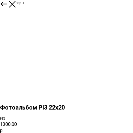
Другие товары
Фотоальбом PI3 22x20
PI3
1300,00
р.